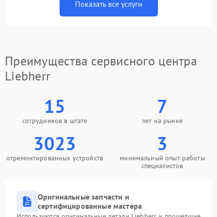
Показать все услуги
Преимущества сервисного центра
Liebherr
15
7
сотрудников в штате
лет на рынке
3023
3
отремонтированных устройств
минимальный опыт работы
специалистов
Оригинальные запчасти и
сертифицированные мастера
Используются оригинальные детали Liebherr и прошедшие