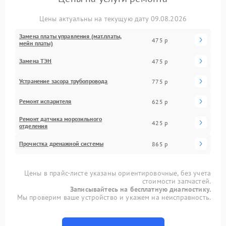
Цены актуальны на текущую дату 09.08.2026
Замена платы управления (мат.платы,
475 р
мейн платы)
Замена ТЭН
475 р
Устранение засора трубопровода
775 р
Ремонт испарителя
625 р
Ремонт датчика морозильного
425 р
отделения
Прочистка дренажной системы
865 р
Цены в прайс-листе указаны ориентировочные, без учета
стоимости запчастей.
Записывайтесь на бесплатную диагностику.
Мы проверим ваше устройство и укажем на неисправность.