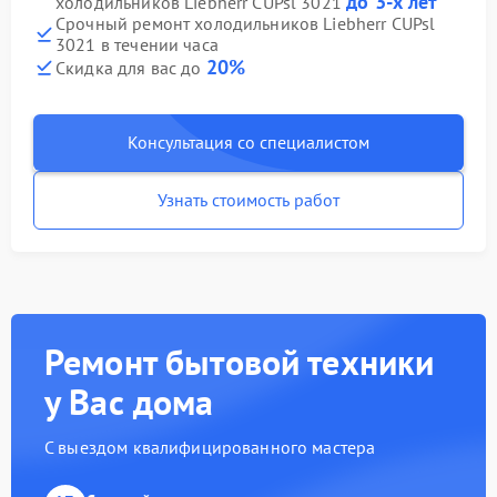
до 3-х лет
холодильников Liebherr CUPsl 3021
Срочный ремонт холодильников Liebherr CUPsl
3021 в течении часа
20%
Скидка для вас до
Консультация со специалистом
Узнать стоимость работ
Ремонт бытовой техники
у Вас дома
С выездом квалифицированного мастера