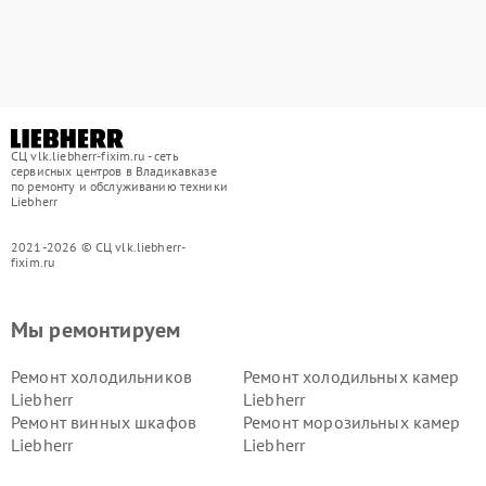
СЦ vlk.liebherr-fixim.ru - сеть
сервисных центров в Владикавказе
по ремонту и обслуживанию техники
Liebherr
2021-2026 © СЦ vlk.liebherr-
fixim.ru
Мы ремонтируем
Ремонт холодильников
Ремонт холодильных камер
Liebherr
Liebherr
Ремонт винных шкафов
Ремонт морозильных камер
Liebherr
Liebherr