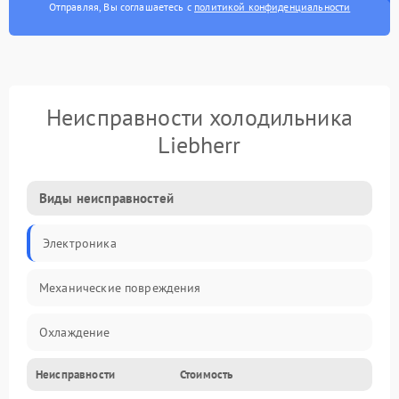
Отправляя, Вы соглашаетесь с
политикой конфиденциальности
Неисправности холодильника
Liebherr
Виды неисправностей
Электроника
Механические повреждения
Охлаждение
Неисправности
Стоимость
Механика