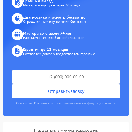
Срочный выезд
Мастер приедет уже через 30 минут
Диагностика и осмотр бесплатно
Определим причину поломки бесплатно
Мастера со стажем 7+ лет
Работаем с техникой любой сложности
Гарантия до 12 месяцев
Составляем договор, предоставляем гарантию
Отправить заявку
Отправляя, Вы соглашаетесь с политикой конфиденциальности
Цены на услуги ремонта