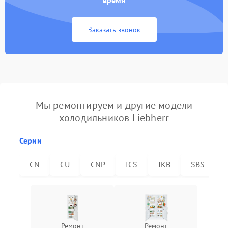
время
Заказать звонок
Мы ремонтируем и другие модели
холодильников Liebherr
Серии
CN
CU
CNP
ICS
IKB
SBS
Ремонт
Ремонт