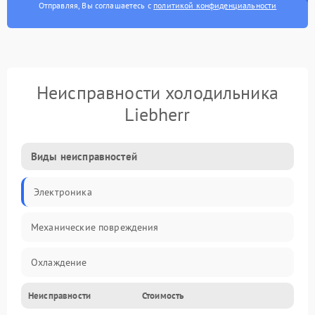
Отправляя, Вы соглашаетесь с
политикой конфиденциальности
Неисправности холодильника
Liebherr
Виды неисправностей
Электроника
Механические повреждения
Охлаждение
Неисправности
Стоимость
Механика