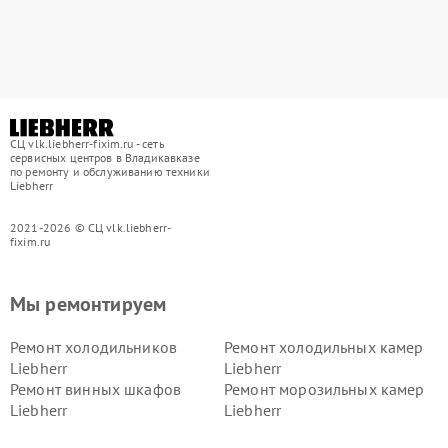
СЦ vlk.liebherr-fixim.ru - сеть
сервисных центров в Владикавказе
по ремонту и обслуживанию техники
Liebherr
2021-2026 © СЦ vlk.liebherr-
fixim.ru
Мы ремонтируем
Ремонт холодильников
Ремонт холодильных камер
Liebherr
Liebherr
Ремонт винных шкафов
Ремонт морозильных камер
Liebherr
Liebherr