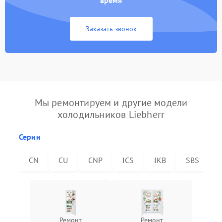
время
Заказать звонок
Мы ремонтируем и другие модели
холодильников Liebherr
Серии
CN
CU
CNP
ICS
IKB
SBS
Ремонт
Ремонт