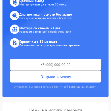
Срочный выезд
Мастер приедет уже через 30 минут
Диагностика и осмотр бесплатно
Определим причину поломки бесплатно
Мастера со стажем 7+ лет
Работаем с техникой любой сложности
Гарантия до 12 месяцев
Составляем договор, предоставляем гарантию
Отправить заявку
Отправляя, Вы соглашаетесь с политикой конфиденциальности
Цены на услуги ремонта