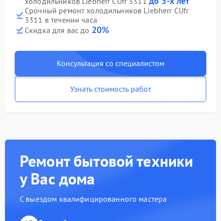
до 3-х лет
холодильников Liebherr CUfr 3311
Срочный ремонт холодильников Liebherr CUfr
3311 в течении часа
20%
Скидка для вас до
Консультация со специалистом
Узнать стоимость работ
Ремонт бытовой техники
у Вас дома
С выездом квалифицированного мастера