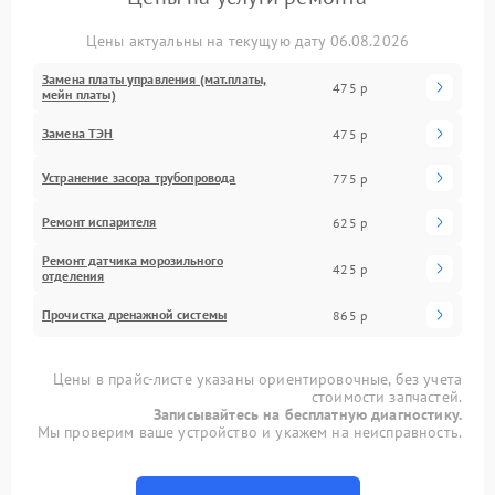
Цены актуальны на текущую дату 06.08.2026
Замена платы управления (мат.платы,
475 р
мейн платы)
Замена ТЭН
475 р
Устранение засора трубопровода
775 р
Ремонт испарителя
625 р
Ремонт датчика морозильного
425 р
отделения
Прочистка дренажной системы
865 р
Цены в прайс-листе указаны ориентировочные, без учета
стоимости запчастей.
Записывайтесь на бесплатную диагностику.
Мы проверим ваше устройство и укажем на неисправность.