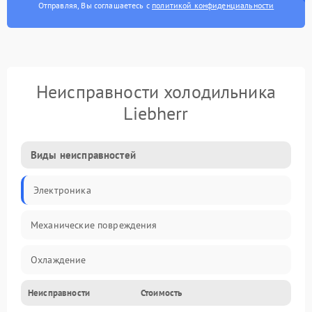
Отправляя, Вы соглашаетесь с
политикой конфиденциальности
Неисправности холодильника
Liebherr
Виды неисправностей
Электроника
Механические повреждения
Охлаждение
Неисправности
Стоимость
Механика