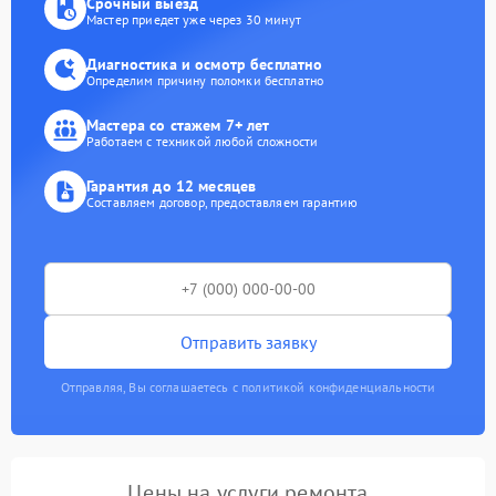
Срочный выезд
Мастер приедет уже через 30 минут
Диагностика и осмотр бесплатно
Определим причину поломки бесплатно
Мастера со стажем 7+ лет
Работаем с техникой любой сложности
Гарантия до 12 месяцев
Составляем договор, предоставляем гарантию
Отправить заявку
Отправляя, Вы соглашаетесь с политикой конфиденциальности
Цены на услуги ремонта