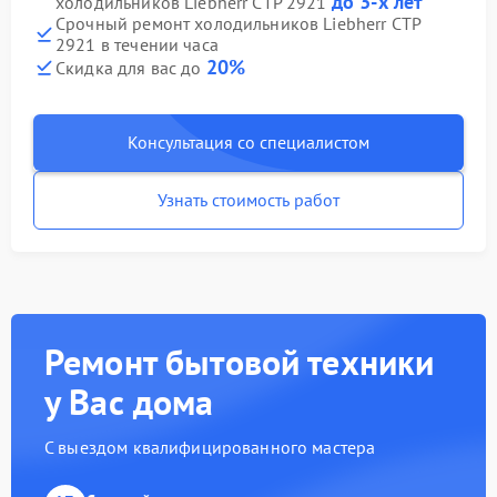
до 3-х лет
холодильников Liebherr CTP 2921
Срочный ремонт холодильников Liebherr CTP
2921 в течении часа
20%
Скидка для вас до
Консультация со специалистом
Узнать стоимость работ
Ремонт бытовой техники
у Вас дома
С выездом квалифицированного мастера