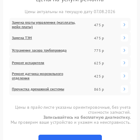
Цены актуальны на текущую дату 07.08.2026
Замена платы управления (мат.платы,
475 р
мейн платы)
Замена ТЭН
475 р
Устранение засора трубопровода
775 р
Ремонт испарителя
625 р
Ремонт датчика морозильного
425 р
отделения
Прочистка дренажной системы
865 р
Цены в прайс-листе указаны ориентировочные, без учета
стоимости запчастей.
Записывайтесь на бесплатную диагностику.
Мы проверим ваше устройство и укажем на неисправность.