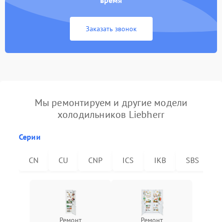
время
Заказать звонок
Мы ремонтируем и другие модели
холодильников Liebherr
Серии
CN
CU
CNP
ICS
IKB
SBS
Ремонт
Ремонт