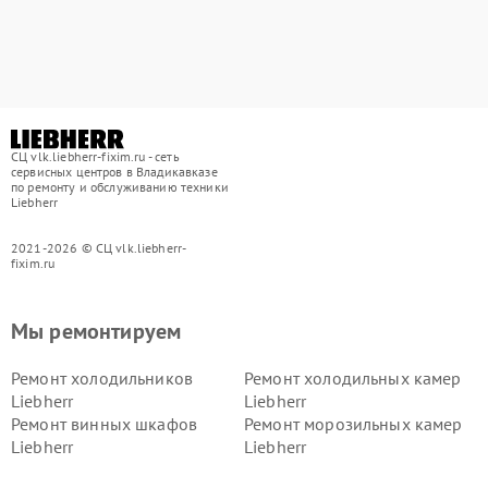
СЦ vlk.liebherr-fixim.ru - сеть
сервисных центров в Владикавказе
по ремонту и обслуживанию техники
Liebherr
2021-2026 © СЦ vlk.liebherr-
fixim.ru
Мы ремонтируем
Ремонт холодильников
Ремонт холодильных камер
Liebherr
Liebherr
Ремонт винных шкафов
Ремонт морозильных камер
Liebherr
Liebherr