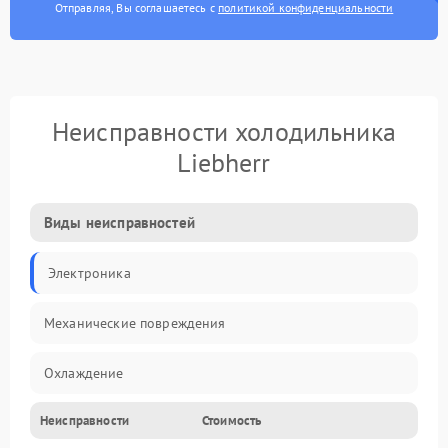
Отправляя, Вы соглашаетесь с
политикой конфиденциальности
Неисправности холодильника
Liebherr
Виды неисправностей
Электроника
Механические повреждения
Охлаждение
Неисправности
Стоимость
Механика