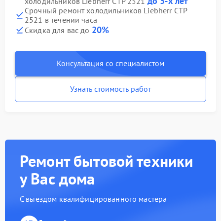
до 3-х лет
холодильников Liebherr CTP 2521
Срочный ремонт холодильников Liebherr CTP
2521 в течении часа
20%
Скидка для вас до
Консультация со специалистом
Узнать стоимость работ
Ремонт бытовой техники
у Вас дома
С выездом квалифицированного мастера