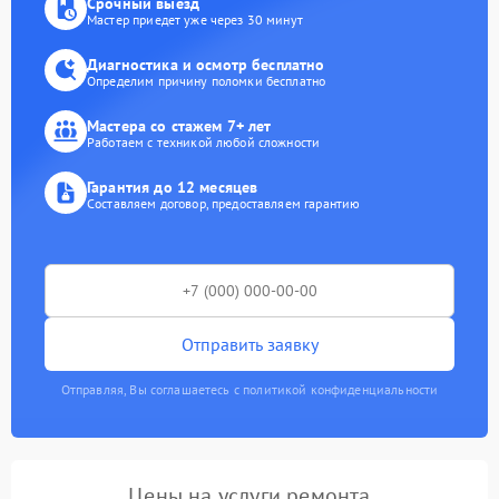
Срочный выезд
Мастер приедет уже через 30 минут
Диагностика и осмотр бесплатно
Определим причину поломки бесплатно
Мастера со стажем 7+ лет
Работаем с техникой любой сложности
Гарантия до 12 месяцев
Составляем договор, предоставляем гарантию
Отправить заявку
Отправляя, Вы соглашаетесь с политикой конфиденциальности
Цены на услуги ремонта