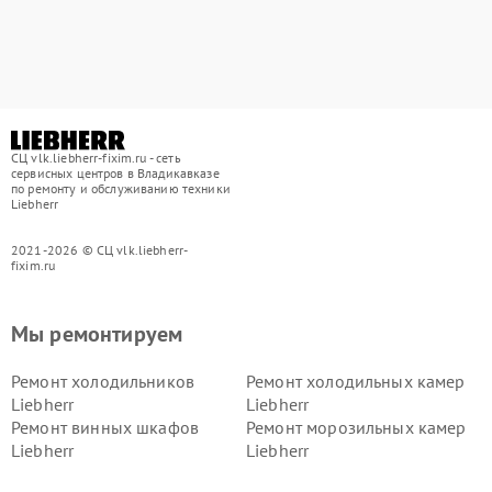
СЦ vlk.liebherr-fixim.ru - сеть
сервисных центров в Владикавказе
по ремонту и обслуживанию техники
Liebherr
2021-2026 © СЦ vlk.liebherr-
fixim.ru
Мы ремонтируем
Ремонт холодильников
Ремонт холодильных камер
Liebherr
Liebherr
Ремонт винных шкафов
Ремонт морозильных камер
Liebherr
Liebherr