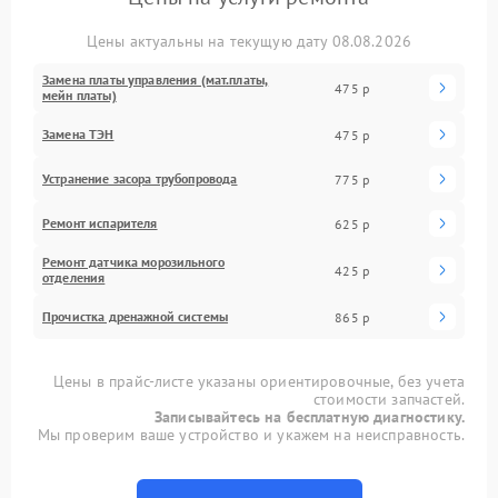
Цены актуальны на текущую дату 08.08.2026
Замена платы управления (мат.платы,
475 р
мейн платы)
Замена ТЭН
475 р
Устранение засора трубопровода
775 р
Ремонт испарителя
625 р
Ремонт датчика морозильного
425 р
отделения
Прочистка дренажной системы
865 р
Цены в прайс-листе указаны ориентировочные, без учета
стоимости запчастей.
Записывайтесь на бесплатную диагностику.
Мы проверим ваше устройство и укажем на неисправность.