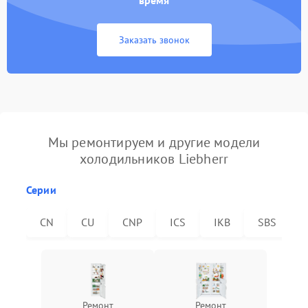
время
Заказать звонок
Мы ремонтируем и другие модели
холодильников Liebherr
Серии
CN
CU
CNP
ICS
IKB
SBS
Ремонт
Ремонт