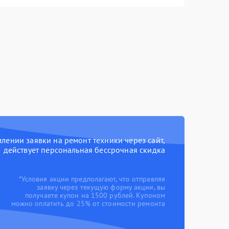
ении заявки на ремонт техники через сайт,
действует персональная бессрочная скидка
*Условия акции предполагают, что отправляя
заявку через текущую форму акции, вы
получаете купон на 1500 рублей. Купоном
можно оплатить до 25% от стоимости ремонта