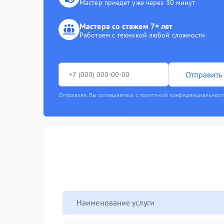
Мастер приедет уже через 30 минут
Мастера со стажем 7+ лет
Работаем с техникой любой сложности
Отправить 
Отправляя, Вы соглашаетесь с политикой конфиденциальност
Наименование услуги