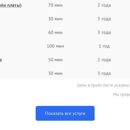
ейн платы)
70 мин
2 года
30 мин
3 года
60 мин
3 года
100 мин
1 год
я
50 мин
2 года
30 мин
3 года
Цены в прайс-листе указаны
Мы прове
Показать все услуги