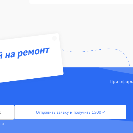
й на ремонт
При оформл
Отправить заявку и получить 1500 ₽
сти