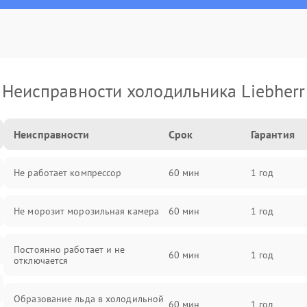
Неисправности холодильника Liebherr
Неисправности
Срок
Гарантия
Не работает компрессор
60 мин
1 год
Не морозит морозильная камера
60 мин
1 год
Постоянно работает и не
60 мин
1 год
отключается
Образование льда в холодильной
60 мин
1 год