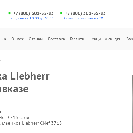
+7 (800) 301-55-83
+7 (800) 301-55-83
Ежедневно, с 10:00 до 20:00
Звонок бесплатный по РФ
ны
О нас
Отзывы
Доставка
Гарантии
Акции и скидки
Зая
е
а Liebherr
авказе
е
Nef 3715 сами
ильников Liebherr CNef 3715