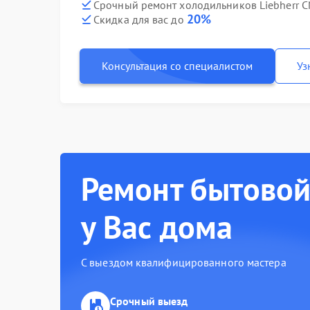
Срочный ремонт холодильников Liebherr CN
20%
Скидка для вас до
Консультация со специалистом
Уз
Ремонт бытовой
у Вас дома
С выездом квалифицированного мастера
Срочный выезд