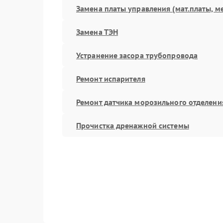
Замена платы управления (мат.платы, м
Замена ТЭН
Устранение засора трубопровода
Ремонт испарителя
Ремонт датчика морозильного отделени
Прочистка дренажной системы