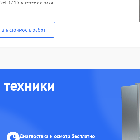
ef 3715 в течении часа
нать стоимость работ
 техники
Диагностика и осмотр бесплатно