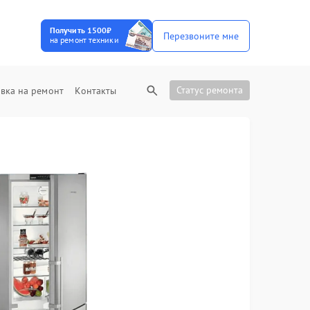
Получить 1500₽
Перезвоните мне
на ремонт техники
Статус ремонта
вка на ремонт
Контакты