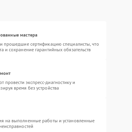
рованные мастера
r и прошедшие сертификацию специалисты, что
та и сохранение гарантийных обязательств
емонт
т провести экспресс-диагностику и
зируя время без устройства
ия на выполненные работы и установленные
 неисправностей