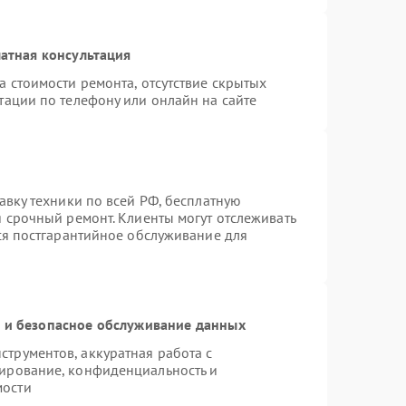
атная консультация
а стоимости ремонта, отсутствие скрытых
тации по телефону или онлайн на сайте
авку техники по всей РФ, бесплатную
я срочный ремонт. Клиенты могут отслеживать
тся постгарантийное обслуживание для
и безопасное обслуживание данных
трументов, аккуратная работа с
ирование, конфиденциальность и
мости