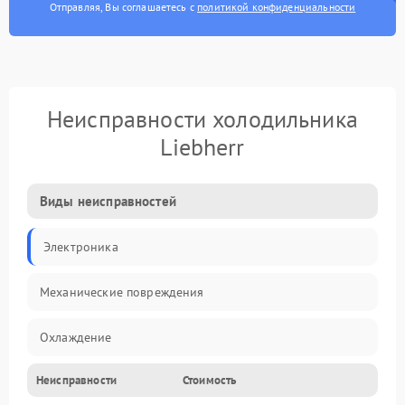
Отправляя, Вы соглашаетесь с
политикой конфиденциальности
Неисправности холодильника
Liebherr
Виды неисправностей
Электроника
Механические повреждения
Охлаждение
Неисправности
Стоимость
Механика