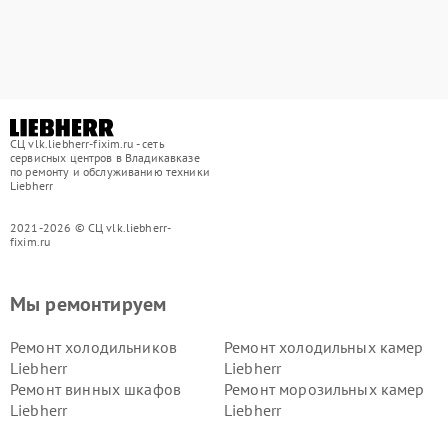
СЦ vlk.liebherr-fixim.ru - сеть
сервисных центров в Владикавказе
по ремонту и обслуживанию техники
Liebherr
2021-2026 © СЦ vlk.liebherr-
fixim.ru
Мы ремонтируем
Ремонт холодильников
Ремонт холодильных камер
Liebherr
Liebherr
Ремонт винных шкафов
Ремонт морозильных камер
Liebherr
Liebherr