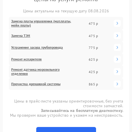
Цены актуальны на текущую дату 08.08.2026
Замена платы управления (мат.платы,
475 р
мейн платы)
Замена ТЭН
475 р
Устранение засора трубопровода
775 р
Ремонт испарителя
625 р
Ремонт датчика морозильного
425 р
отделения
Прочистка дренажной системы
865 р
Цены в прайс-листе указаны ориентировочные, без учета
стоимости запчастей.
Записывайтесь на бесплатную диагностику.
Мы проверим ваше устройство и укажем на неисправность.