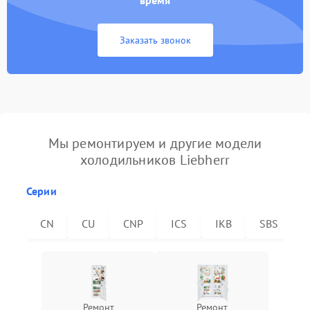
время
Заказать звонок
Мы ремонтируем и другие модели
холодильников Liebherr
Серии
CN
CU
CNP
ICS
IKB
SBS
Ремонт
Ремонт