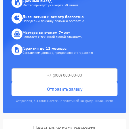
Срочный выезд
Мастер приедет уже через 30 минут
Диагностика и осмотр бесплатно
Определим причину поломки бесплатно
Мастера со стажем 7+ лет
Работаем с техникой любой сложности
Гарантия до 12 месяцев
Составляем договор, предоставляем гарантию
Отправить заявку
Отправляя, Вы соглашаетесь с политикой конфиденциальности
Цены на услуги ремонта