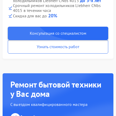
до 3-х лет
холодильников Liebherr CNbs 4015
Срочный ремонт холодильников Liebherr CNbs
4015 в течении часа
20%
Скидка для вас до
Консультация со специалистом
Узнать стоимость работ
Ремонт бытовой техники
у Вас дома
С выездом квалифицированного мастера