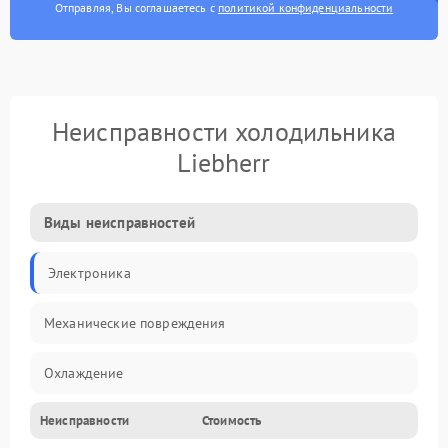
Отправляя, Вы соглашаетесь с
политикой конфиденциальности
Неисправности холодильника
Liebherr
Виды неисправностей
Электроника
Механические повреждения
Охлаждение
Неисправности
Стоимость
Механика