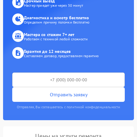
Срочный выезд
Мастер приедет уже через 30 минут
Диагностика и осмотр бесплатно
Определим причину поломки бесплатно
Мастера со стажем 7+ лет
Работаем с техникой любой сложности
Гарантия до 12 месяцев
Составляем договор, предоставляем гарантию
Отправить заявку
Отправляя, Вы соглашаетесь с политикой конфиденциальности
Цены на услуги ремонта