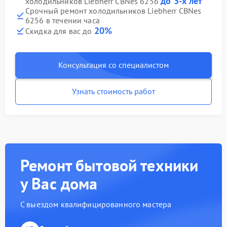
до 3-х лет
холодильников Liebherr CBNes 6256
Срочный ремонт холодильников Liebherr CBNes
6256 в течении часа
20%
Скидка для вас до
Консультация со специалистом
Узнать стоимость работ
Ремонт бытовой техники
у Вас дома
С выездом квалифицированного мастера