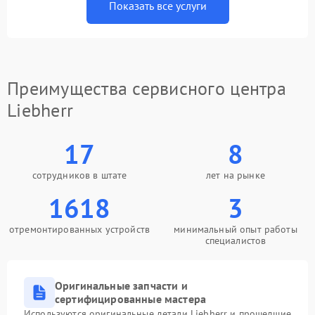
Показать все услуги
Преимущества сервисного центра
Liebherr
17
8
сотрудников в штате
лет на рынке
1618
3
отремонтированных устройств
минимальный опыт работы
специалистов
Оригинальные запчасти и
сертифицированные мастера
Используются оригинальные детали Liebherr и прошедшие