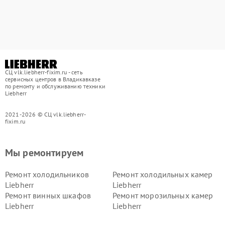
СЦ vlk.liebherr-fixim.ru - сеть
сервисных центров в Владикавказе
по ремонту и обслуживанию техники
Liebherr
2021-2026 © СЦ vlk.liebherr-
fixim.ru
Мы ремонтируем
Ремонт холодильников
Ремонт холодильных камер
Liebherr
Liebherr
Ремонт винных шкафов
Ремонт морозильных камер
Liebherr
Liebherr