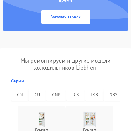
время
Заказать звонок
Мы ремонтируем и другие модели
холодильников Liebherr
Серии
CN
CU
CNP
ICS
IKB
SBS
Ремонт
Ремонт