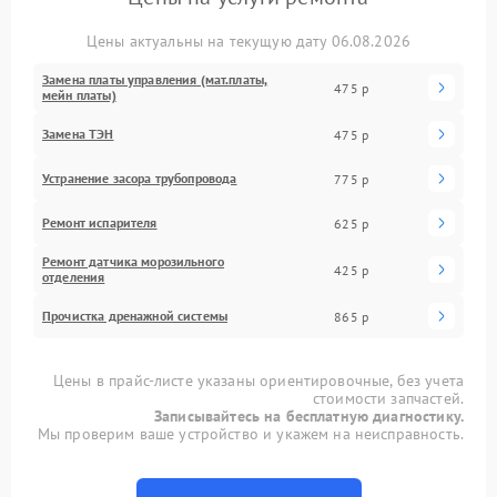
Цены актуальны на текущую дату 06.08.2026
Замена платы управления (мат.платы,
475 р
мейн платы)
Замена ТЭН
475 р
Устранение засора трубопровода
775 р
Ремонт испарителя
625 р
Ремонт датчика морозильного
425 р
отделения
Прочистка дренажной системы
865 р
Цены в прайс-листе указаны ориентировочные, без учета
стоимости запчастей.
Записывайтесь на бесплатную диагностику.
Мы проверим ваше устройство и укажем на неисправность.