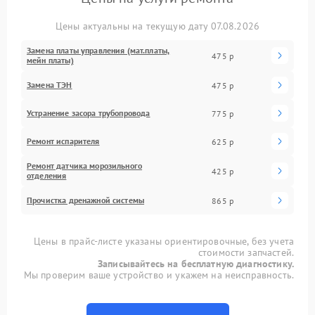
Цены актуальны на текущую дату 07.08.2026
Замена платы управления (мат.платы,
475 р
мейн платы)
Замена ТЭН
475 р
Устранение засора трубопровода
775 р
Ремонт испарителя
625 р
Ремонт датчика морозильного
425 р
отделения
Прочистка дренажной системы
865 р
Цены в прайс-листе указаны ориентировочные, без учета
стоимости запчастей.
Записывайтесь на бесплатную диагностику.
Мы проверим ваше устройство и укажем на неисправность.