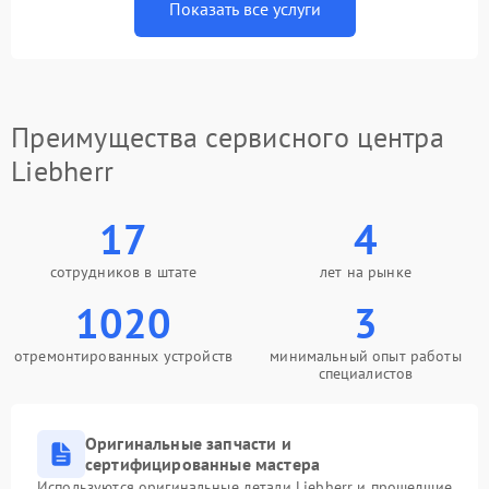
Показать все услуги
Преимущества сервисного центра
Liebherr
17
4
сотрудников в штате
лет на рынке
1020
3
отремонтированных устройств
минимальный опыт работы
специалистов
Оригинальные запчасти и
сертифицированные мастера
Используются оригинальные детали Liebherr и прошедшие