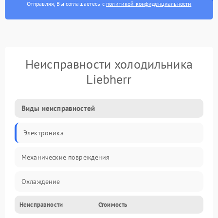
Отправляя, Вы соглашаетесь с
политикой конфиденциальности
Неисправности холодильника
Liebherr
Виды неисправностей
Электроника
Механические повреждения
Охлаждение
Неисправности
Стоимость
Механика