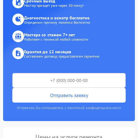
Срочный выезд
Мастер приедет уже через 30 минут
Диагностика и осмотр бесплатно
Определим причину поломки бесплатно
Мастера со стажем 7+ лет
Работаем с техникой любой сложности
Гарантия до 12 месяцев
Составляем договор, предоставляем гарантию
Отправить заявку
Отправляя, Вы соглашаетесь с политикой конфиденциальности
Цены на услуги ремонта