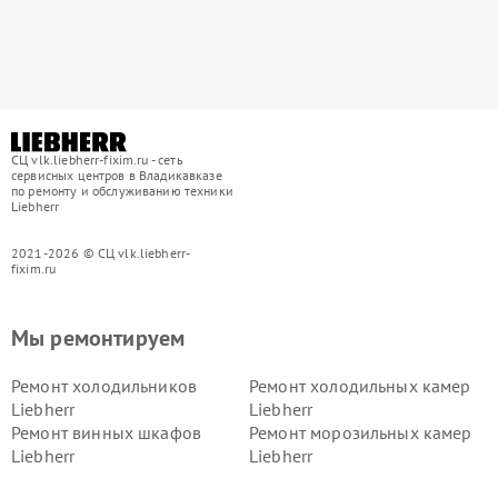
СЦ vlk.liebherr-fixim.ru - сеть
сервисных центров в Владикавказе
по ремонту и обслуживанию техники
Liebherr
2021-2026 © СЦ vlk.liebherr-
fixim.ru
Мы ремонтируем
Ремонт холодильников
Ремонт холодильных камер
Liebherr
Liebherr
Ремонт винных шкафов
Ремонт морозильных камер
Liebherr
Liebherr