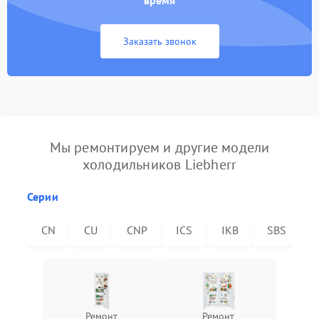
время
Заказать звонок
Мы ремонтируем и другие модели
холодильников Liebherr
Серии
CN
CU
CNP
ICS
IKB
SBS
Ремонт
Ремонт