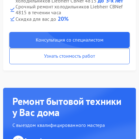
до 3-х лет
холодильников Liebherr CBNef 4815
Срочный ремонт холодильников Liebherr CBNef
4815 в течении часа
20%
Скидка для вас до
Консультация со специалистом
Узнать стоимость работ
Ремонт бытовой техники
у Вас дома
С выездом квалифицированного мастера