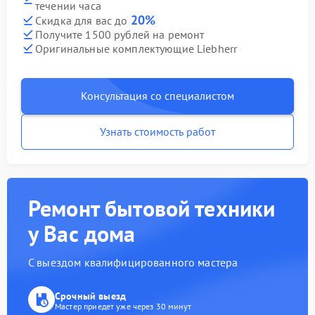
течении часа
20%
Скидка для вас до
Получите 1500 рублей на ремонт
Оригинальные комплектующие Liebherr
Консультация со специалистом
Узнать стоимость работ
Ремонт бытовой техники
у Вас дома
С выездом квалифицированного мастера
Срочный выезд
Мастер приедет уже через 30 минут