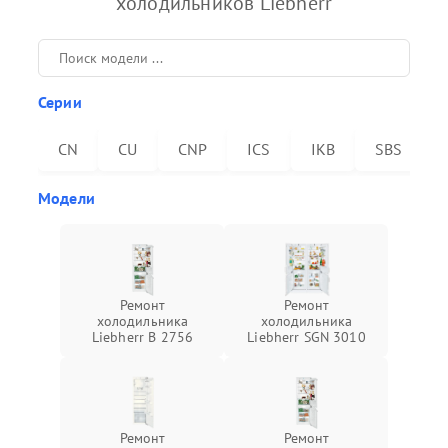
холодильников Liebherr
Серии
CN
CU
CNP
ICS
IKB
SBS
Модели
Ремонт
Ремонт
холодильника
холодильника
Liebherr B 2756
Liebherr SGN 3010
Ремонт
Ремонт