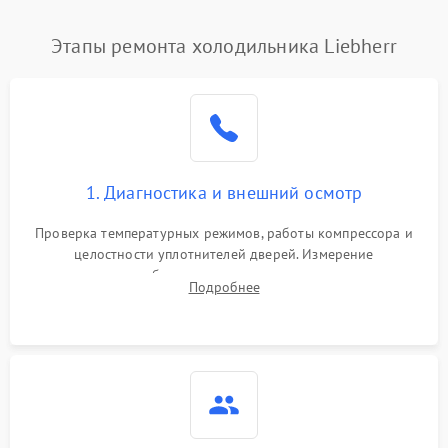
Этапы ремонта холодильника Liebherr
1. Диагностика и внешний осмотр
Проверка температурных режимов, работы компрессора и
целостности уплотнителей дверей. Измерение
сопротивления обмоток мотора, проверка термостата и
Подробнее
считывание кодов ошибок с электронного дисплея.