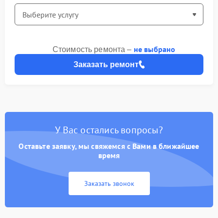
не выбрано
Стоимость ремонта –
Заказать ремонт
У Вас остались вопросы?
Оставьте заявку, мы свяжемся с Вами в ближайшее
время
Заказать звонок