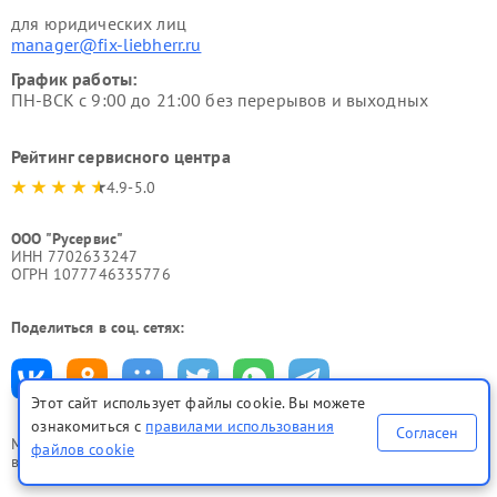
для юридических лиц
manager@fix-liebherr.ru
График работы:
ПН-ВСК с 9:00 до 21:00 без перерывов и выходных
Рейтинг сервисного центра
4.9-5.0
ООО "Русервис"
ИНН 7702633247
ОГРН 1077746335776
Поделиться в соц. сетях:
Этот сайт использует файлы cookie. Вы можете
ознакомиться с
правилами использования
Согласен
Мы принимаем
файлов cookie
все формы оплаты