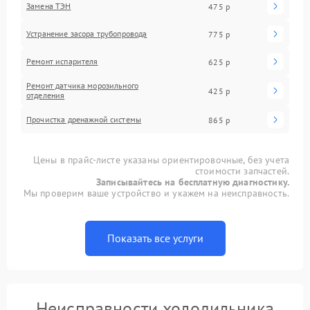
Замена ТЭН
475 р
Устранение засора трубопровода
775 р
Ремонт испарителя
625 р
Ремонт датчика морозильного
425 р
отделения
Прочистка дренажной системы
865 р
Цены в прайс-листе указаны ориентировочные, без учета
стоимости запчастей.
Записывайтесь на бесплатную диагностику.
Мы проверим ваше устройство и укажем на неисправность.
Показать все услуги
Неисправности холодильника