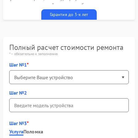
гарантийным талоном бесплатно
Гарантия до 3-х лет
Полный расчет стоимости ремонта
* – обязательно к заполнению
Шаг №1
Шаг №2
Шаг №3
Услуга
Поломка